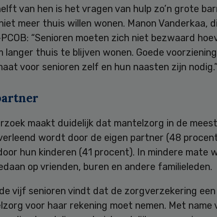
elft van hen is het vragen van hulp zo’n grote bar
 niet meer thuis willen wonen. Manon Vanderkaa, d
PCOB: “Senioren moeten zich niet bezwaard hoe
 langer thuis te blijven wonen. Goede voorzienin
aat voor senioren zelf en hun naasten zijn nodig.
partner
rzoek maakt duidelijk dat mantelzorg in de mees
verleend wordt door de eigen partner (48 procent
door hun kinderen (41 procent). In mindere mate 
daan op vrienden, buren en andere familieleden.
e vijf senioren vindt dat de zorgverzekering een
lzorg voor haar rekening moet nemen. Met name 