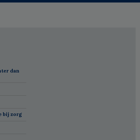
nter dan
 bij zorg