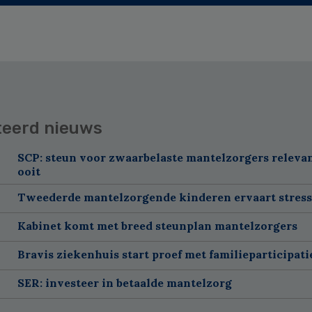
teerd nieuws
SCP: steun voor zwaarbelaste mantelzorgers releva
ooit
Tweederde mantelzorgende kinderen ervaart stress
Kabinet komt met breed steunplan mantelzorgers
Bravis ziekenhuis start proef met familieparticipatie
SER: investeer in betaalde mantelzorg