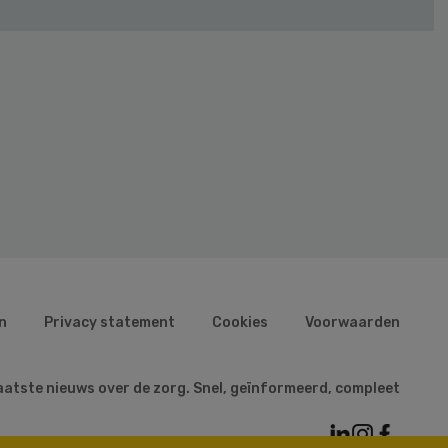
n
Privacy statement
Cookies
Voorwaarden
aatste nieuws over de zorg. Snel, geïnformeerd, compleet