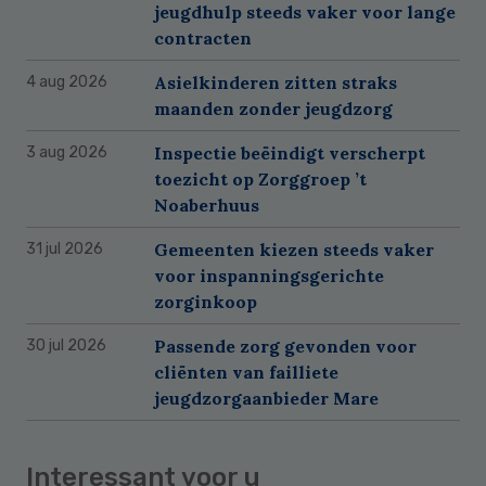
jeugdhulp steeds vaker voor lange
contracten
Asielkinderen zitten straks
4 aug 2026
maanden zonder jeugdzorg
Inspectie beëindigt verscherpt
3 aug 2026
toezicht op Zorggroep ’t
Noaberhuus
Gemeenten kiezen steeds vaker
31 jul 2026
voor inspanningsgerichte
zorginkoop
Passende zorg gevonden voor
30 jul 2026
cliënten van failliete
jeugdzorgaanbieder Mare
Interessant voor u