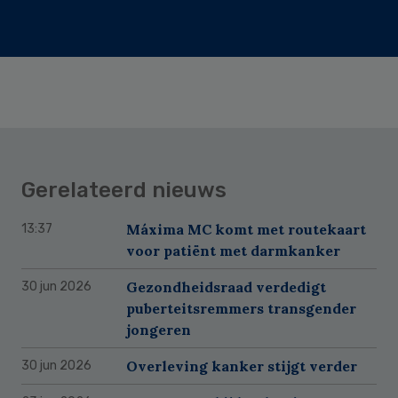
Gerelateerd nieuws
Máxima MC komt met routekaart
13:37
voor patiënt met darmkanker
Gezondheidsraad verdedigt
30 jun 2026
puberteitsremmers transgender
jongeren
Overleving kanker stijgt verder
30 jun 2026