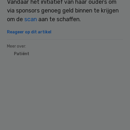
Vandaar het initiatief van haar ouders om
via sponsors genoeg geld binnen te krijgen
om de
scan
aan te schaffen.
Reageer op dit artikel
Meer over:
Patiënt
Primary
Sidebar