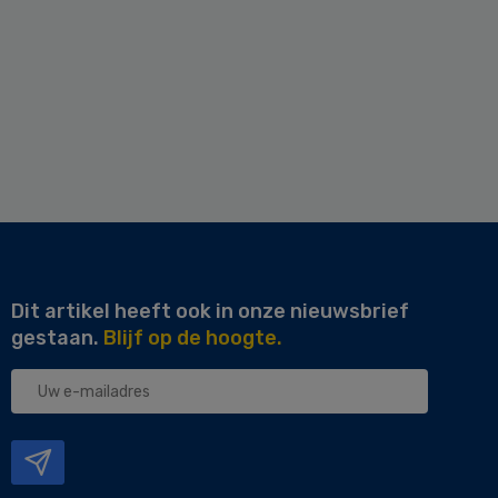
Dit artikel heeft ook in onze nieuwsbrief
gestaan.
Blijf op de hoogte.
Uw
e-
mailadres