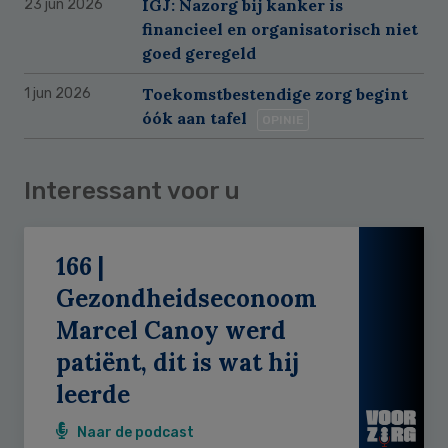
IGJ: Nazorg bij kanker is
23 jun 2026
financieel en organisatorisch niet
goed geregeld
Toekomstbestendige zorg begint
1 jun 2026
óók aan tafel
OPINIE
Interessant voor u
166 |
Gezondheidseconoom
Marcel Canoy werd
patiënt, dit is wat hij
leerde
Naar de podcast