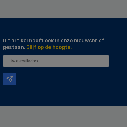
Dit artikel heeft ook in onze nieuwsbrief
gestaan.
Blijf op de hoogte.
Uw
e-
mailadres