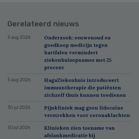
Gerelateerd nieuws
Onderzoek: eeuwenoud en
5 aug 2026
goedkoop medicijn tegen
hartfalen vermindert
ziekenhuisopnames met 25
procent
HagaZiekenhuis introduceert
5 aug 2026
immuuntherapie die patiënten
zichzelf thuis kunnen toedienen
Pijnkliniek mag geen lidocaïne
30 jul 2026
verstrekken voor coronaklachten
Klinieken zien toename van
30 jul 2026
afslankmedicatie bij