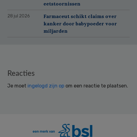
eetstoornissen
Farmaceut schikt claims over
28 jul 2026
kanker door babypoeder voor
miljarden
Reader
Reacties
Interactions
Je moet
ingelogd zijn op
om een reactie te plaatsen.