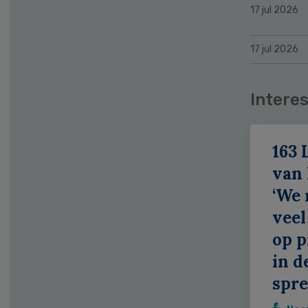
17 jul 2026
17 jul 2026
Interes
163 
van
‘We
veel
op p
in d
spr