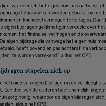
idige systeem telt het eigen huis pas na twee tot 
 opbrengst daarvan kan worden gebruikt om de fei
inkomen en financieel vermogen te verlagen. Daar
 eigen bijdragen gelijkmatiger verdeeld over het
inkomen, het financieel vermogen en de overwaar
 De eigen bijdrage die vanwege het eigen huis mo
etaald, hoeft bovendien pas achteraf, na verkoop
ijden, te worden verrekend”, aldus het CPB.
ijdragen stapelen zich op
cieel risico van eigen bijdragen in de verpleeghuis
jk. Een deel van de ouderen heeft namelijk langdur
uiszorg nodig, waardoor de eigen bijdragen zich 
apelen, aldus het CPB.