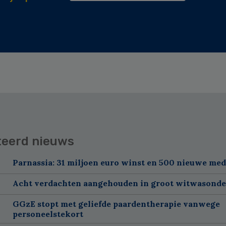
teerd nieuws
Parnassia: 31 miljoen euro winst en 500 nieuwe me
Acht verdachten aangehouden in groot witwasond
GGzE stopt met geliefde paardentherapie vanwege
personeelstekort