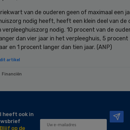
riekwart van de ouderen geen of maximaal een ja
uiszorg nodig heeft, heeft een klein deel van de
n verpleeghuiszorg nodig. 10 procent van de oude
 langer dan vier jaar in het verpleeghuis, 5 procent
aar en 1 procent langer dan tien jaar. (ANP)
it artikel
Financiën
l heeft ook in
uwsbrief
Blijf op de