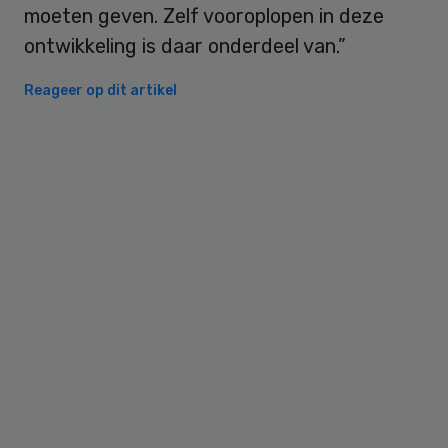
moeten geven. Zelf vooroplopen in deze
ontwikkeling is daar onderdeel van.”
Reageer op dit artikel
Primary
Sidebar