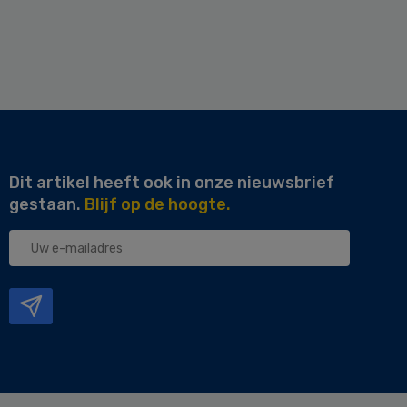
Dit artikel heeft ook in onze nieuwsbrief
gestaan.
Blijf op de hoogte.
Uw
e-
mailadres