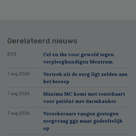
Gerelateerd nieuws
Cel en tbs voor geweld tegen
8:03
verpleegkundigen Mentrum
Vertrek uit de zorg ligt zelden aan
7 aug 2026
het beroep
Máxima MC komt met routekaart
7 aug 2026
voor patiënt met darmkanker
Verzekeraars vangen gestegen
7 aug 2026
zorgvraag ggz maar gedeeltelijk
op