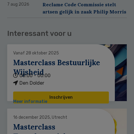
Reclame Code Commissie stelt
7 aug 2026
artsen gelijk in zaak Philip Morris
Interessant voor u
Vanaf 28 oktober 2025
Masterclass Bestuurlijke
Wijsheid
00:00 - 00:00
Den Dolder
Inschrijven
Meer informatie
16 december 2025, Utrecht
Masterclass