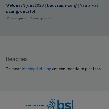
Webinar 1 juni 2026 | Duurzame zorg | Van afval
naar grondstof
31 weergaven
· 6 jaar geleden
Reader
Reacties
Interactions
Je moet
ingelogd zijn op
om een reactie te plaatsen.