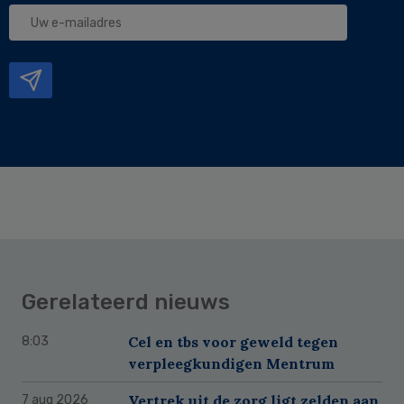
Uw
e-
mailadres
Gerelateerd nieuws
Cel en tbs voor geweld tegen
8:03
verpleegkundigen Mentrum
Vertrek uit de zorg ligt zelden aan
7 aug 2026