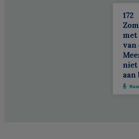
172
Zom
met 
van 
Meer
niet
aan 
Naa