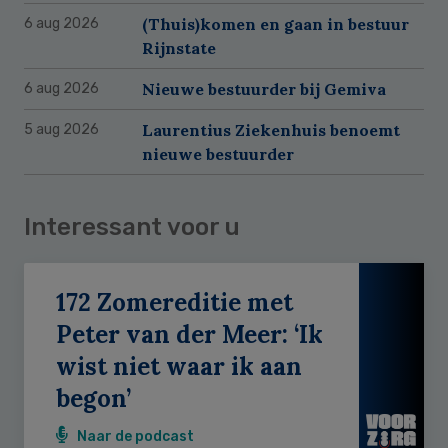
(Thuis)komen en gaan in bestuur
6 aug 2026
Rijnstate
Nieuwe bestuurder bij Gemiva
6 aug 2026
Laurentius Ziekenhuis benoemt
5 aug 2026
nieuwe bestuurder
Interessant voor u
172 Zomereditie met
Peter van der Meer: ‘Ik
wist niet waar ik aan
begon’
Naar de podcast