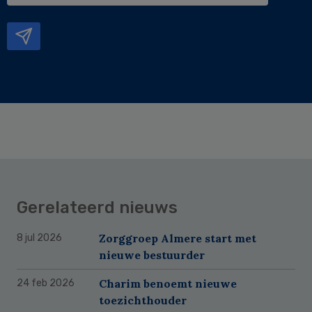
mailadres
Gerelateerd nieuws
Zorggroep Almere start met
8 jul 2026
nieuwe bestuurder
Charim benoemt nieuwe
24 feb 2026
toezichthouder