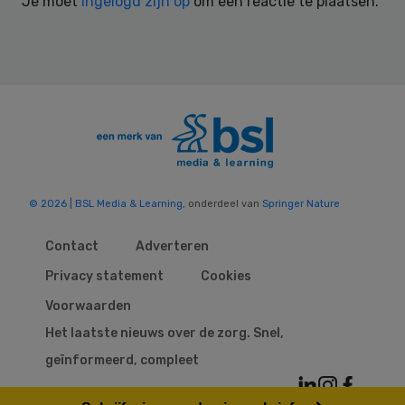
Je moet
ingelogd zijn op
om een reactie te plaatsen.
© 2026 | BSL Media & Learning
, onderdeel van
Springer Nature
Contact
Adverteren
Privacy statement
Cookies
Voorwaarden
Het laatste nieuws over de zorg. Snel,
geïnformeerd, compleet