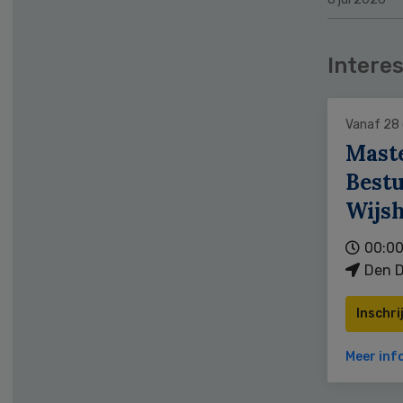
Interes
Vanaf 28
Mast
Bestu
Wijs
00:00
Den D
Inschri
Meer inf