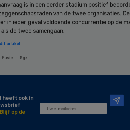
anvraag is in een eerder stadium positief beoord
eggenschapsraden van de twee organisaties. D
 er in ieder geval voldoende concurrentie op de m
t als de twee samengaan.
it artikel
Fusie
Ggz
l heeft ook in
uwsbrief
Blijf op de