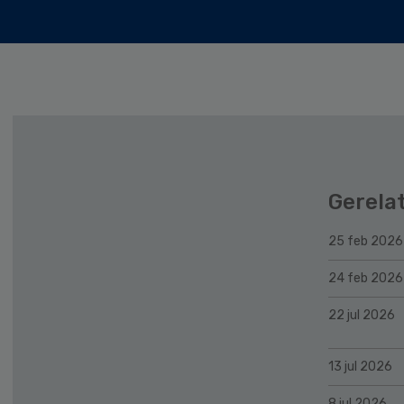
Gerela
25 feb 2026
24 feb 2026
22 jul 2026
13 jul 2026
8 jul 2026