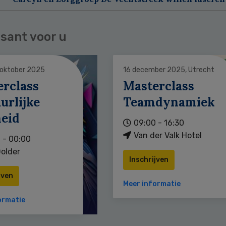
sant voor u
 oktober 2025
16 december 2025, Utrecht
erclass
Masterclass
urlijke
Teamdynamiek
heid
09:00 - 16:30
Van der Valk Hotel
 - 00:00
older
Inschrijven
jven
Meer informatie
ormatie