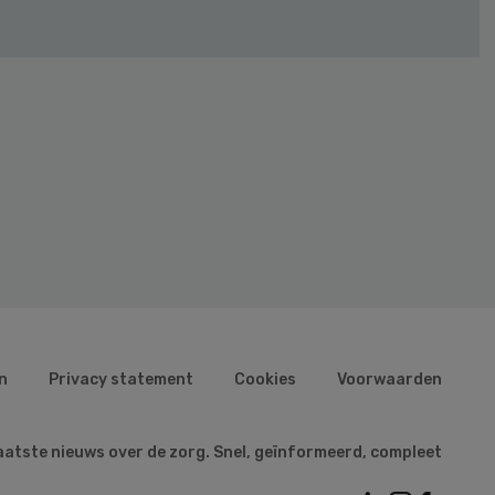
n
Privacy statement
Cookies
Voorwaarden
aatste nieuws over de zorg. Snel, geïnformeerd, compleet