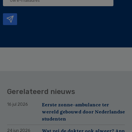
e-
mailadres
Gerelateerd nieuws
Eerste zonne-ambulance ter
16 jul 2026
wereld gebouwd door Nederlandse
studenten
Wat zei de dokter ook alweer? App
24 jun 2026