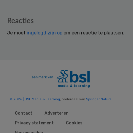
Reader
Reacties
Interactions
Je moet
ingelogd zijn op
om een reactie te plaatsen.
© 2026 | BSL Media & Learning
, onderdeel van
Springer Nature
Contact
Adverteren
Privacy statement
Cookies
Voorwaarden