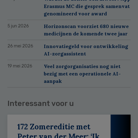
Erasmus MC die gesprek samenvat
genomineerd voor award
Horizonscan voorziet 680 nieuwe
5 jun 2026
medicijnen de komende twee jaar
Innovatiegeld voor ontwikkeling
26 mei 2026
AI-zorgassistent
Veel zorgorganisaties nog niet
19 mei 2026
bezig met een operationele AI-
aanpak
Interessant voor u
172 Zomereditie met
Peter van der Meer: ‘Ik