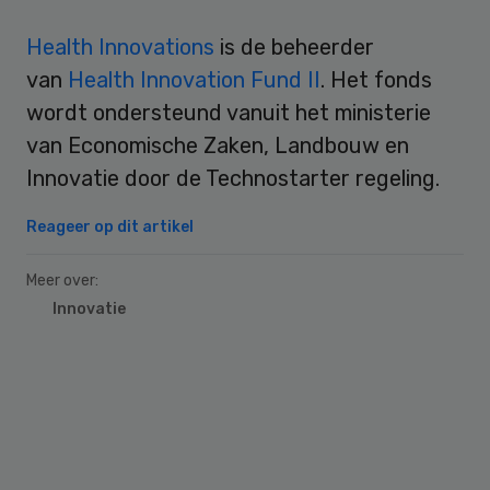
Health Innovations
is de beheerder
van
Health Innovation Fund II
. Het fonds
wordt ondersteund vanuit het ministerie
van Economische Zaken, Landbouw en
Innovatie door de Technostarter regeling.
Reageer op dit artikel
Meer over:
Innovatie
Primary
Sidebar