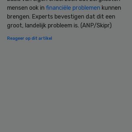
mensen ook in
financiële problemen
kunnen
brengen. Experts bevestigen dat dit een
groot, landelijk probleem is. (ANP/Skipr)
Reageer op dit artikel
Primary
Sidebar