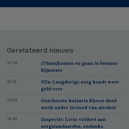
Gerelateerd nieuws
(Thuis)komen en gaan in bestuur
16:34
Rijnstate
NZa: Langdurige zorg houdt weer
16:12
geld over
Geschorste huisarts Rhoon deed
14:54
werk onder invloed van alcohol
Inspectie: Livio voldoet aan
14:49
zorgstandaarden, ondanks