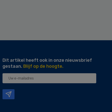
Dit artikel heeft ook in onze nieuwsbrief
gestaan.
Blijf op de hoogte.
Uw
e-
mailadres