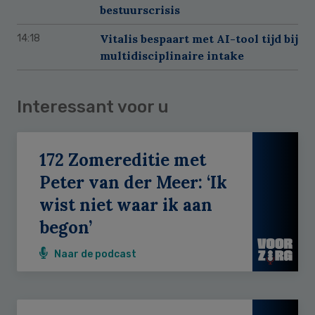
bestuurscrisis
Vitalis bespaart met AI-tool tijd bij
14:18
multidisciplinaire intake
Interessant voor u
172 Zomereditie met
Peter van der Meer: ‘Ik
wist niet waar ik aan
begon’
Naar de podcast