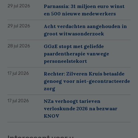
Parnassia: 31 miljoen euro winst
29 jul 2026
en 500 nieuwe medewerkers
Acht verdachten aangehouden in
29 jul 2026
groot witwasonderzoek
GGzE stopt met geliefde
28 jul 2026
paardentherapie vanwege
personeelstekort
Rechter: Zilveren Kruis betaalde
17 jul 2026
genoeg voor niet-gecontracteerde
zorg
NZa verhoogt tarieven
17 jul 2026
verloskunde 2026 na bezwaar
KNOV