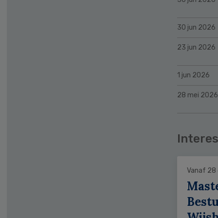
30 jun 2026
23 jun 2026
1 jun 2026
28 mei 2026
Interes
Vanaf 28
Mast
Bestu
Wijs