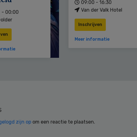
09:00 - 16:30
Van der Valk Hotel
 - 00:00
older
Inschrijven
jven
Meer informatie
ormatie
s
gelogd zijn op
om een reactie te plaatsen.