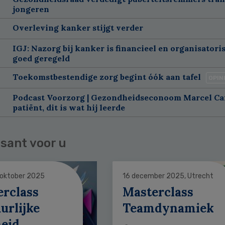
jongeren
Overleving kanker stijgt verder
IGJ: Nazorg bij kanker is financieel en organisatori
goed geregeld
Toekomstbestendige zorg begint óók aan tafel
OPIN
Podcast Voorzorg | Gezondheidseconoom Marcel C
patiënt, dit is wat hij leerde
sant voor u
 oktober 2025
16 december 2025, Utrecht
erclass
Masterclass
urlijke
Teamdynamiek
heid