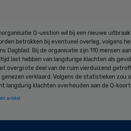
organisatie Q-uestion wil bij een nieuwe uitbraak
rden betrokken bij eventueel overleg, volgens he
s Dagblad. Bij de organisatie zijn 110 mensen aa
ltijd last hebben van langdurige klachten als gevo
et overgrote deel van de ruim vierduizend getrof
s genezen verklaard. Volgens de statistieken zou
nt langdurig klachten overhouden aan de Q-koort
it artikel