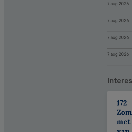
7 aug 2026
7 aug 2026
7 aug 2026
7 aug 2026
Interes
172
Zom
met 
van 