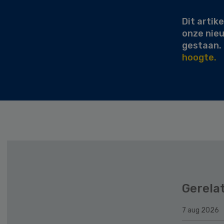
Dit artike
onze nie
gestaan.
hoogte.
Gerela
7 aug 2026