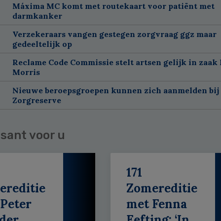
Máxima MC komt met routekaart voor patiënt met
darmkanker
Verzekeraars vangen gestegen zorgvraag ggz maar
gedeeltelijk op
Reclame Code Commissie stelt artsen gelijk in zaak 
Morris
Nieuwe beroepsgroepen kunnen zich aanmelden bij
Zorgreserve
sant voor u
171
ereditie
Zomereditie
Peter
met Fenna
der
Eefting: ‘In