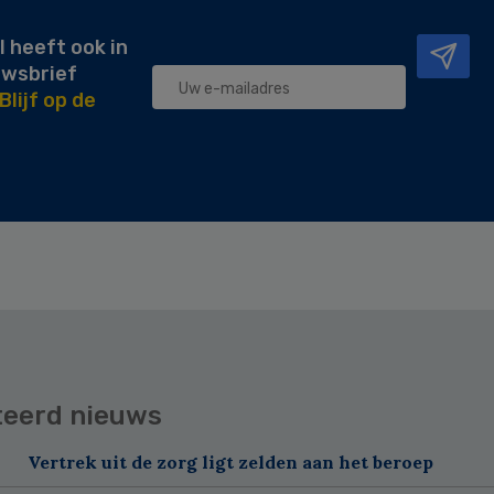
l heeft ook in
uwsbrief
Blijf op de
teerd nieuws
Vertrek uit de zorg ligt zelden aan het beroep