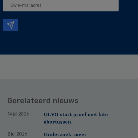
Uw
e-
mailadres
Gerelateerd nieuws
OLVG start proef met late
14 jul 2026
abortussen
Onderzoek: meer
2 jul 2026