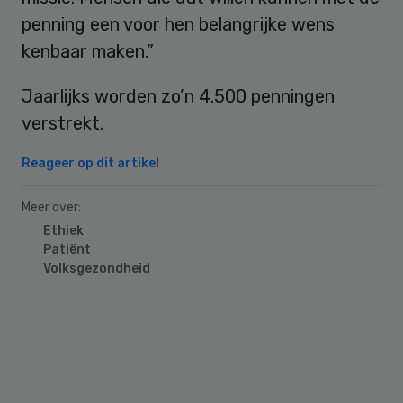
penning een voor hen belangrijke wens
kenbaar maken.”
Jaarlijks worden zo’n 4.500 penningen
verstrekt.
Reageer op dit artikel
Meer over:
Ethiek
Patiënt
Volksgezondheid
Primary
Sidebar