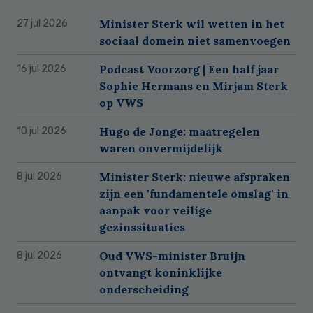
Minister Sterk wil wetten in het
27 jul 2026
sociaal domein niet samenvoegen
Podcast Voorzorg | Een half jaar
16 jul 2026
Sophie Hermans en Mirjam Sterk
op VWS
Hugo de Jonge: maatregelen
10 jul 2026
waren onvermijdelijk
Minister Sterk: nieuwe afspraken
8 jul 2026
zijn een 'fundamentele omslag' in
aanpak voor veilige
gezinssituaties
Oud VWS-minister Bruijn
8 jul 2026
ontvangt koninklijke
onderscheiding