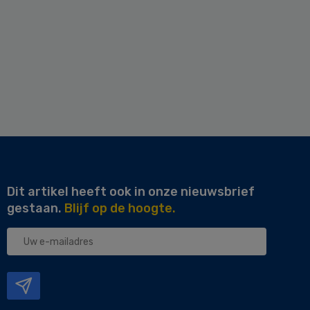
Dit artikel heeft ook in onze nieuwsbrief
gestaan.
Blijf op de hoogte.
Uw
e-
mailadres