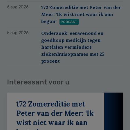
172 Zomereditie met Peter van der
6 aug 2026
Meer: 'Ik wist niet waar ik aan
begon'
PODCAST
Onderzoek: eeuwenoud en
5 aug 2026
goedkoop medicijn tegen
hartfalen vermindert
ziekenhuisopnames met 25
procent
Interessant voor u
172 Zomereditie met
Peter van der Meer: ‘Ik
wist niet waar ik aan