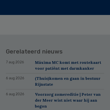
Gerelateerd nieuws
Máxima MC komt met routekaart
7 aug 2026
voor patiënt met darmkanker
(Thuis)komen en gaan in bestuur
6 aug 2026
Rijnstate
Voorzorg zomereditie | Peter van
6 aug 2026
der Meer wist niet waar hij aan
begon