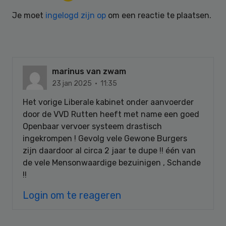
Interactions
Je moet
ingelogd zijn op
om een reactie te plaatsen.
marinus van zwam
23 jan 2025 · 11:35
Het vorige Liberale kabinet onder aanvoerder
door de VVD Rutten heeft met name een goed
Openbaar vervoer systeem drastisch
ingekrompen ! Gevolg vele Gewone Burgers
zijn daardoor al circa 2 jaar te dupe !! één van
de vele Mensonwaardige bezuinigen , Schande
!!
Login om te reageren