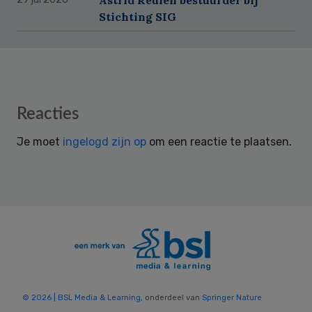
Stichting SIG
Reader
Reacties
Interactions
Je moet
ingelogd zijn op
om een reactie te plaatsen.
© 2026 | BSL Media & Learning
, onderdeel van
Springer Nature