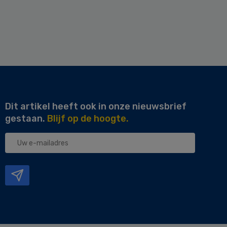
Dit artikel heeft ook in onze nieuwsbrief
gestaan.
Blijf op de hoogte.
Uw
e-
mailadres