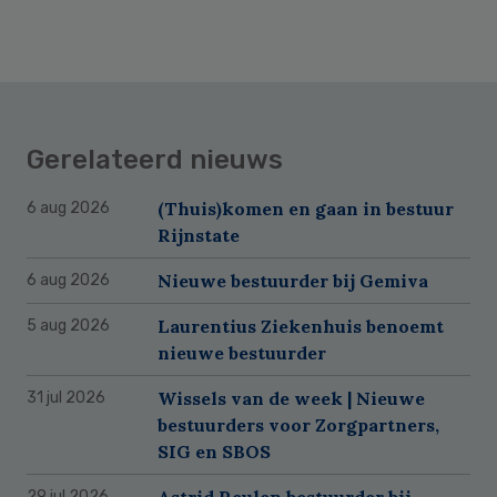
Gerelateerd nieuws
(Thuis)komen en gaan in bestuur
6 aug 2026
Rijnstate
Nieuwe bestuurder bij Gemiva
6 aug 2026
Laurentius Ziekenhuis benoemt
5 aug 2026
nieuwe bestuurder
Wissels van de week | Nieuwe
31 jul 2026
bestuurders voor Zorgpartners,
SIG en SBOS
Astrid Reulen bestuurder bij
29 jul 2026