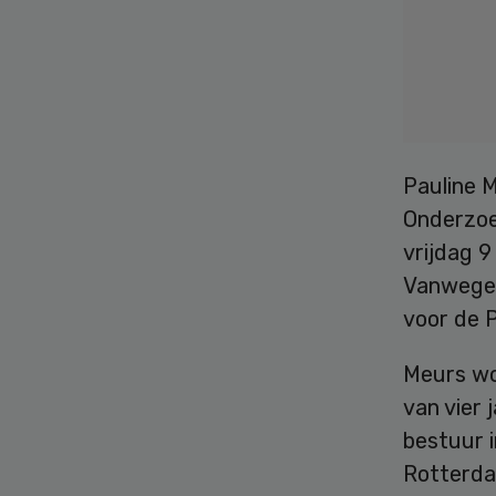
Pauline M
Onderzoe
vrijdag 
Vanwege 
voor de P
Meurs wo
van vier 
bestuur 
Rotterdam