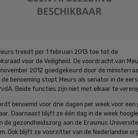
eurs treedt per 1 februari 2013 toe tot de
ksraad voor de Veiligheid. De voordracht van Meu
9 november 2012 goedgekeurd door de ministerraa
de benoeming stopt Meurs als senator in de eer
vdA. Beide functies zijn niet met elkaar te vereni
rdt benoemd voor drie dagen per week voor een 
jaar. Daarnaast blijft ze één dag in de week hoogl
in de gezondheidszorg aan de Erasmus Universite
. Ook blijft ze voorzitter van de Nederlandse or