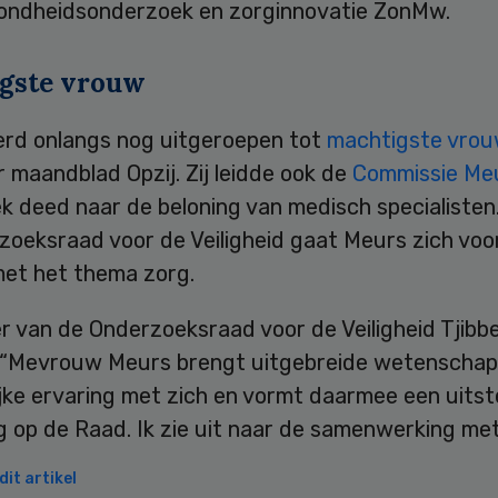
ondheidsonderzoek en zorginnovatie ZonMw.
gste vrouw
rd onlangs nog uitgeroepen tot
machtigste vrou
 maandblad Opzij. Zij leidde ook de
Commissie Me
k deed naar de beloning van medisch specialisten
oeksraad voor de Veiligheid gaat Meurs zich voor
et het thema zorg.
r van de Onderzoeksraad voor de Veiligheid Tjibb
 “Mevrouw Meurs brengt uitgebreide wetenschapp
ijke ervaring met zich en vormt daarmee een uits
g op de Raad. Ik zie uit naar de samenwerking met
it artikel