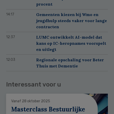
procent
Gemeenten kiezen bij Wmo en
14:17
jeugdhulp steeds vaker voor lange
contracten
LUMC ontwikkelt AI-model dat
12:37
kans op IC-heropnames voorspelt
en uitlegt
Regionale opschaling voor Beter
12:03
Thuis met Dementie
Interessant voor u
Vanaf 28 oktober 2025
Masterclass Bestuurlijke