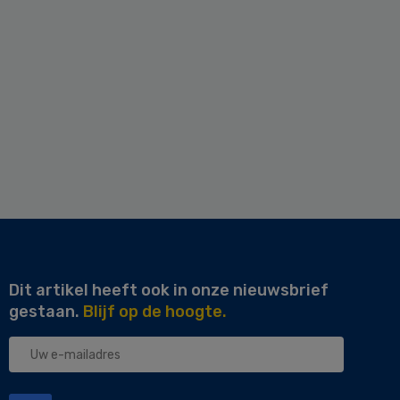
Dit artikel heeft ook in onze nieuwsbrief
gestaan.
Blijf op de hoogte.
Uw
e-
mailadres