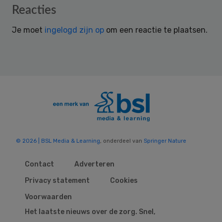
Reader
Reacties
Interactions
Je moet
ingelogd zijn op
om een reactie te plaatsen.
© 2026 | BSL Media & Learning
, onderdeel van
Springer Nature
Contact
Adverteren
Privacy statement
Cookies
Voorwaarden
Het laatste nieuws over de zorg. Snel,