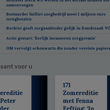
samenvoegen
Bestuurder failliet zorgbedrijf moet 1 miljoen euro
terugbetalen
Rechter geeft zorgaanbieder gelijk in fraudezaak V
Actie gestart: ‘Eerlijk incasseren zorgpremie’
OM vervolgt schouwarts die zonder vereiste papier
sant voor u
171
ereditie
Zomereditie
Peter
met Fenna
der
Eefting: ‘In