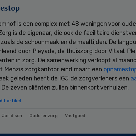
estop
omhof is een complex met 48 woningen voor oude
org is de eigenaar, die ook de facilitaire dienstve
 zoals de schoonmaak en de maaltijden. De langdu
leend door Pleyade, de thuiszorg door Vitaal. Pl
iënten in zorg. De samenwerking verloopt al maan
at Menzis zorgkantoor eind maart een
opnamesto
eek geleden heeft de IGJ de zorgverleners een
a
De zeven cliënten zullen binnenkort verhuizen.
it artikel
Juridisch
Ouderenzorg
Vastgoed