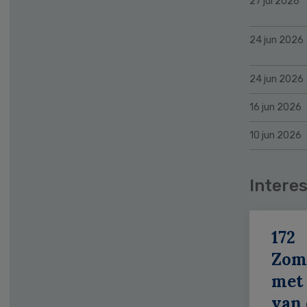
27 jul 2026
24 jun 2026
24 jun 2026
16 jun 2026
10 jun 2026
Interes
172
Zom
met 
van 