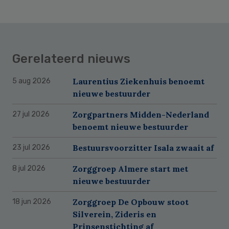
Gerelateerd nieuws
Laurentius Ziekenhuis benoemt
5 aug 2026
nieuwe bestuurder
Zorgpartners Midden-Nederland
27 jul 2026
benoemt nieuwe bestuurder
Bestuursvoorzitter Isala zwaait af
23 jul 2026
Zorggroep Almere start met
8 jul 2026
nieuwe bestuurder
Zorggroep De Opbouw stoot
18 jun 2026
Silverein, Zideris en
Prinsenstichting af