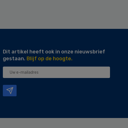
Dit artikel heeft ook in onze nieuwsbrief
gestaan.
Blijf op de hoogte.
Uw
e-
mailadres