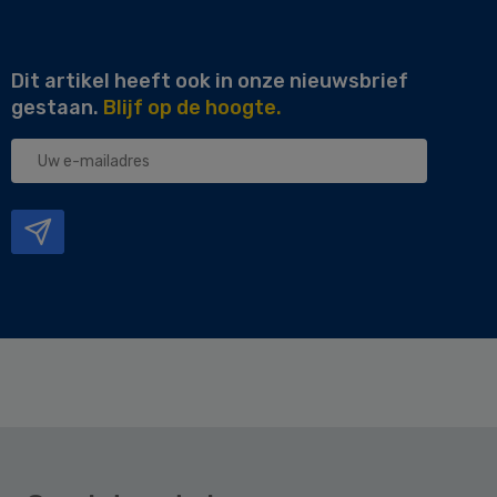
Dit artikel heeft ook in onze nieuwsbrief
gestaan.
Blijf op de hoogte.
Uw
e-
mailadres