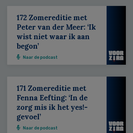
172 Zomereditie met
Peter van der Meer: ‘Ik
wist niet waar ik aan
begon’
Naar de podcast
171 Zomereditie met
Fenna Eefting: ‘In de
zorg mis ik het yes!-
gevoel’
Naar de podcast