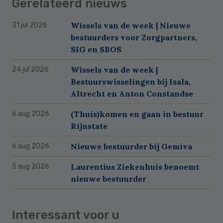
Gerelateerd nieuws
Wissels van de week | Nieuwe
31 jul 2026
bestuurders voor Zorgpartners,
SIG en SBOS
Wissels van de week |
24 jul 2026
Bestuurswisselingen bij Isala,
Altrecht en Anton Constandse
(Thuis)komen en gaan in bestuur
6 aug 2026
Rijnstate
Nieuwe bestuurder bij Gemiva
6 aug 2026
Laurentius Ziekenhuis benoemt
5 aug 2026
nieuwe bestuurder
Interessant voor u