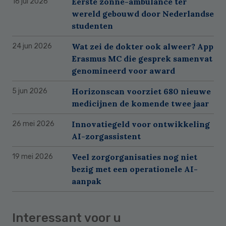
Eerste zonne-ambulance ter
16 jul 2026
wereld gebouwd door Nederlandse
studenten
Wat zei de dokter ook alweer? App
24 jun 2026
Erasmus MC die gesprek samenvat
genomineerd voor award
Horizonscan voorziet 680 nieuwe
5 jun 2026
medicijnen de komende twee jaar
Innovatiegeld voor ontwikkeling
26 mei 2026
AI-zorgassistent
Veel zorgorganisaties nog niet
19 mei 2026
bezig met een operationele AI-
aanpak
Interessant voor u