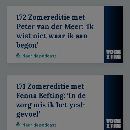
172 Zomereditie met
Peter van der Meer: ‘Ik
wist niet waar ik aan
begon’
Naar de podcast
171 Zomereditie met
Fenna Eefting: ‘In de
zorg mis ik het yes!-
gevoel’
Naar de podcast