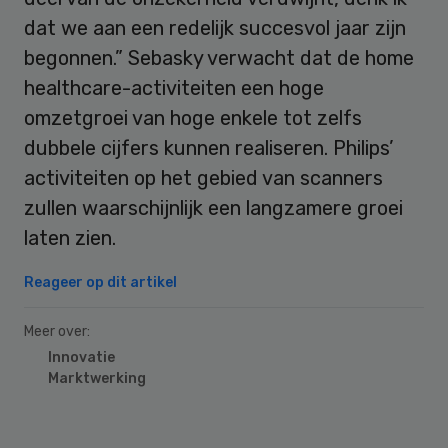
dat we aan een redelijk succesvol jaar zijn
begonnen.” Sebasky verwacht dat de home
healthcare-activiteiten een hoge
omzetgroei van hoge enkele tot zelfs
dubbele cijfers kunnen realiseren. Philips’
activiteiten op het gebied van scanners
zullen waarschijnlijk een langzamere groei
laten zien.
Reageer op dit artikel
Meer over:
Innovatie
Marktwerking
Primary
Sidebar