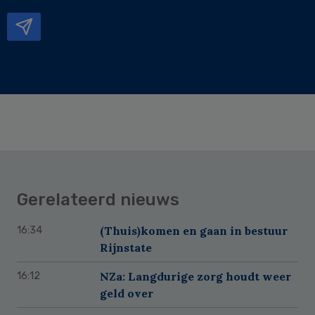
mailadres
Gerelateerd nieuws
(Thuis)komen en gaan in bestuur
16:34
Rijnstate
NZa: Langdurige zorg houdt weer
16:12
geld over