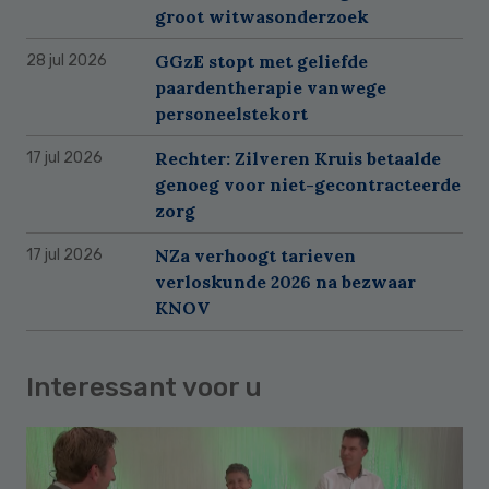
groot witwasonderzoek
GGzE stopt met geliefde
28 jul 2026
paardentherapie vanwege
personeelstekort
Rechter: Zilveren Kruis betaalde
17 jul 2026
genoeg voor niet-gecontracteerde
zorg
NZa verhoogt tarieven
17 jul 2026
verloskunde 2026 na bezwaar
KNOV
Interessant voor u