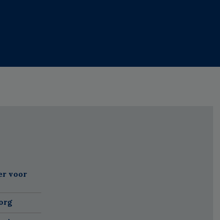
er voor
org