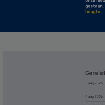
onze nie
gestaan.
hoogte.
Gerela
5 aug 2026
4 aug 2026