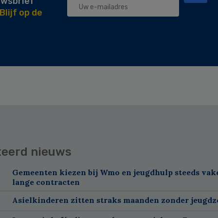
uwsbrief
Blijf op de
teerd nieuws
Gemeenten kiezen bij Wmo en jeugdhulp steeds vak
lange contracten
Asielkinderen zitten straks maanden zonder jeugdz