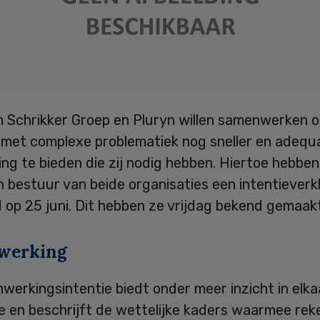
am Schrikker Groep en Pluryn willen samenwerken 
 met complexe problematiek nog sneller en adequ
ng te bieden die zij nodig hebben. Hiertoe hebben
 bestuur van beide organisaties een intentieverk
op 25 juni. Dit hebben ze vrijdag bekend gemaakt
werking
erkingsintentie biedt onder meer inzicht in elka
e en beschrijft de wettelijke kaders waarmee rek