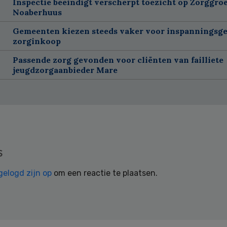
Inspectie beëindigt verscherpt toezicht op Zorggroe
Noaberhuus
Gemeenten kiezen steeds vaker voor inspanningsge
zorginkoop
Passende zorg gevonden voor cliënten van failliete
jeugdzorgaanbieder Mare
s
gelogd zijn op
om een reactie te plaatsen.