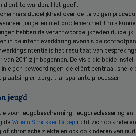
 dient te worden. Het geeft
chermers duidelijkheid over de te volgen procedu
anneer jongeren met problemen niet thuis kunn
lingen hebben de verantwoordelijkheden duidelijk
n in de intentieverklaring evenals de contactper
erkingsintentie is het resultaat van besprekinge
r van 2011 zijn begonnen. De visie die beide instel
n in eigen bewoordingen: de cliënt centraal, snelle 
 plaatsing en zorg, transparante processen.
an jeugd
tie voor jeugdbescherming, jeugdreclassering en
g de
William Schrikker Groep
richt zich op kindere
g of chronische ziekte en ook op kinderen van ou