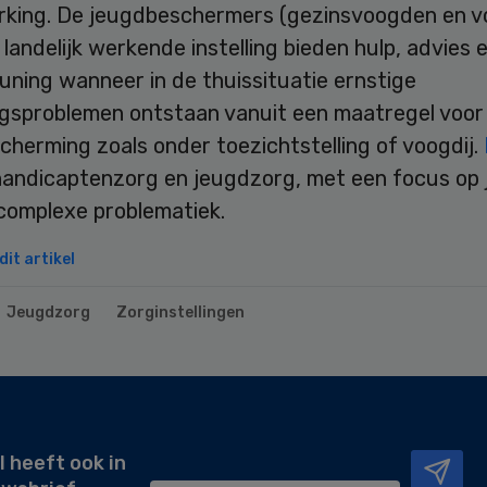
rking. De jeugdbeschermers (gezinsvoogden en 
landelijk werkende instelling bieden hulp, advies 
uning wanneer in de thuissituatie ernstige
gsproblemen ontstaan vanuit een maatregel voor
herming zoals onder toezichtstelling of voogdij.
handicaptenzorg en jeugdzorg, met een focus op
complexe problematiek.
it artikel
Jeugdzorg
Zorginstellingen
l heeft ook in