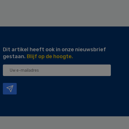
Dit artikel heeft ook in onze nieuwsbrief
gestaan.
Blijf op de hoogte.
Uw
e-
mailadres