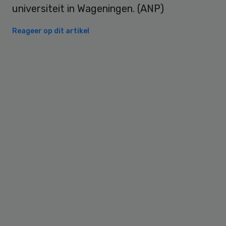
universiteit in Wageningen. (ANP)
Reageer op dit artikel
Primary
Sidebar