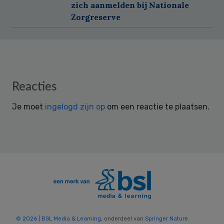
zich aanmelden bij Nationale
Zorgreserve
Reader
Reacties
Interactions
Je moet
ingelogd zijn op
om een reactie te plaatsen.
© 2026 | BSL Media & Learning
, onderdeel van
Springer Nature