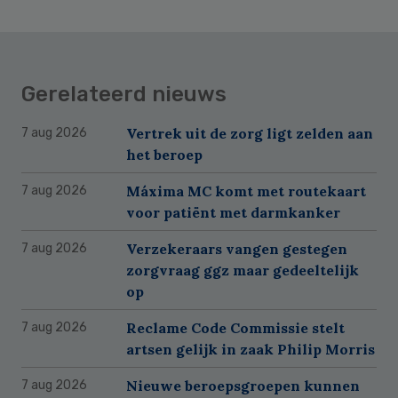
Gerelateerd nieuws
Vertrek uit de zorg ligt zelden aan
7 aug 2026
het beroep
Máxima MC komt met routekaart
7 aug 2026
voor patiënt met darmkanker
Verzekeraars vangen gestegen
7 aug 2026
zorgvraag ggz maar gedeeltelijk
op
Reclame Code Commissie stelt
7 aug 2026
artsen gelijk in zaak Philip Morris
Nieuwe beroepsgroepen kunnen
7 aug 2026