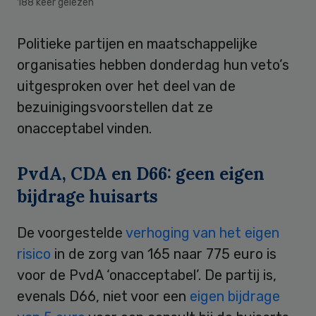
188 keer gelezen
Politieke partijen en maatschappelijke
organisaties hebben donderdag hun veto’s
uitgesproken over het deel van de
bezuinigingsvoorstellen dat ze
onacceptabel vinden.
PvdA, CDA en D66: geen eigen
bijdrage huisarts
De voorgestelde
verhoging van het eigen
risico
in de zorg van 165 naar 775 euro is
voor de PvdA ‘onacceptabel’. De partij is,
evenals D66, niet voor een
eigen bijdrage