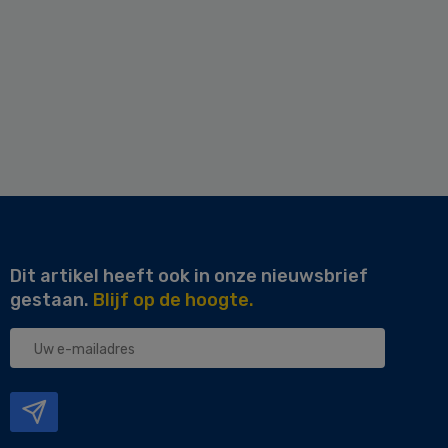
Dit artikel heeft ook in onze nieuwsbrief
gestaan.
Blijf op de hoogte.
Uw
e-
mailadres