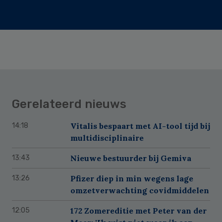
Gerelateerd nieuws
Vitalis bespaart met AI-tool tijd bij
14:18
multidisciplinaire
Nieuwe bestuurder bij Gemiva
13:43
Pfizer diep in min wegens lage
13:26
omzetverwachting covidmiddelen
172 Zomereditie met Peter van der
12:05