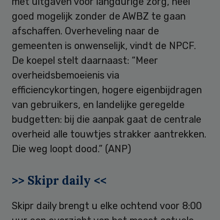
met uitgaven voor langdurige zorg, heel
goed mogelijk zonder de AWBZ te gaan
afschaffen. Overheveling naar de
gemeenten is onwenselijk, vindt de NPCF.
De koepel stelt daarnaast: “Meer
overheidsbemoeienis via
efficiencykortingen, hogere eigenbijdragen
van gebruikers, en landelijke geregelde
budgetten: bij die aanpak gaat de centrale
overheid alle touwtjes strakker aantrekken.
Die weg loopt dood.” (ANP)
>> Skipr daily <<
Skipr daily brengt u elke ochtend voor 8:00