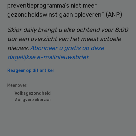
preventieprogramma’s niet meer
gezondheidswinst gaan opleveren.” (ANP)
Skipr daily brengt u elke ochtend voor 8:00
uur een overzicht van het meest actuele
nieuws.
Abonneer u gratis op deze
dagelijkse e-mailnieuwsbrief
.
Reageer op dit artikel
Meer over:
Volksgezondheid
Zorgverzekeraar
Primary
Sidebar