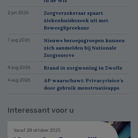
in de Wlz
Zorgverzekeraar spaart
2 jun 2026
ziekenhuisbezoek uit met
BeweegSpreekuur
Nieuwe beroepsgroepen kunnen
7 aug 2026
zich aanmelden bij Nationale
Zorgreserve
Brand in zorgwoning in Zwolle
4 aug 2026
AP waarschuwt: Privacyrisico’s
4 aug 2026
door gebruik menstruatieapps
Interessant voor u
Vanaf 28 oktober 2025