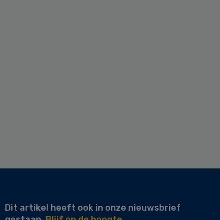
Dit artikel heeft ook in onze nieuwsbrief
gestaan.
Blijf op de hoogte.