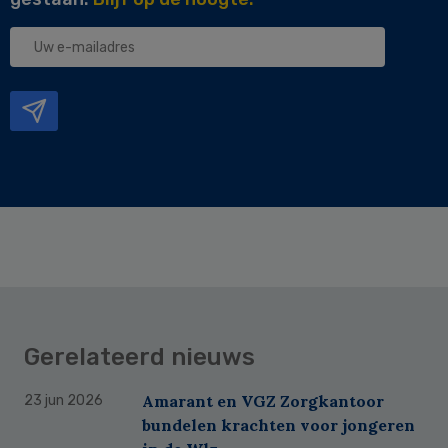
Uw
e-
mailadres
Gerelateerd nieuws
Amarant en VGZ Zorgkantoor
23 jun 2026
bundelen krachten voor jongeren