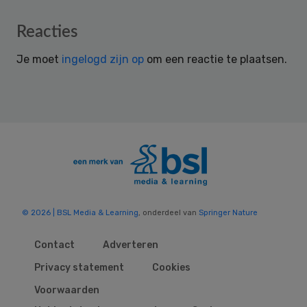
Reader
Reacties
Interactions
Je moet
ingelogd zijn op
om een reactie te plaatsen.
© 2026 | BSL Media & Learning
, onderdeel van
Springer Nature
Contact
Adverteren
Privacy statement
Cookies
Voorwaarden