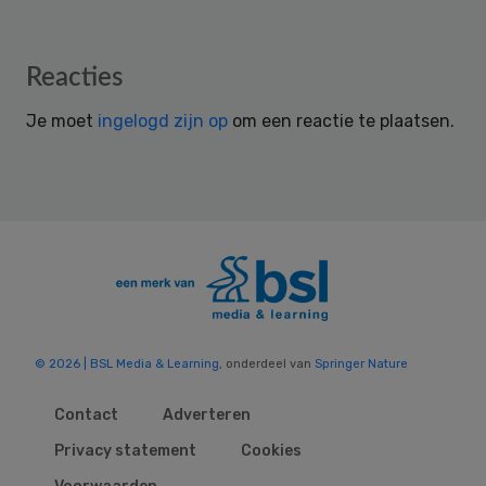
Reader
Reacties
Interactions
Je moet
ingelogd zijn op
om een reactie te plaatsen.
© 2026 | BSL Media & Learning
, onderdeel van
Springer Nature
Contact
Adverteren
Privacy statement
Cookies