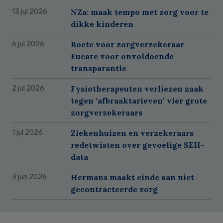
NZa: maak tempo met zorg voor te
13 jul 2026
dikke kinderen
Boete voor zorgverzekeraar
6 jul 2026
Eucare voor onvoldoende
transparantie
Fysiotherapeuten verliezen zaak
2 jul 2026
tegen 'afbraaktarieven' vier grote
zorgverzekeraars
Ziekenhuizen en verzekeraars
1 jul 2026
redetwisten over gevoelige SEH-
data
Hermans maakt einde aan niet-
3 jun 2026
gecontracteerde zorg