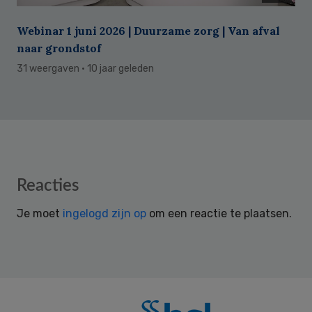
Webinar 1 juni 2026 | Duurzame zorg | Van afval
naar grondstof
31 weergaven
· 10 jaar geleden
Reader
Reacties
Interactions
Je moet
ingelogd zijn op
om een reactie te plaatsen.