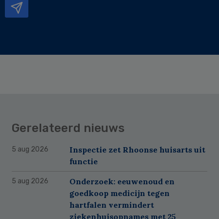
Gerelateerd nieuws
Inspectie zet Rhoonse huisarts uit
5 aug 2026
functie
Onderzoek: eeuwenoud en
5 aug 2026
goedkoop medicijn tegen
hartfalen vermindert
ziekenhuisopnames met 25