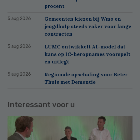
procent
Gemeenten kiezen bij Wmo en
5 aug 2026
jeugdhulp steeds vaker voor lange
contracten
LUMC ontwikkelt AI-model dat
5 aug 2026
kans op IC-heropnames voorspelt
en uitlegt
Regionale opschaling voor Beter
5 aug 2026
Thuis met Dementie
Interessant voor u