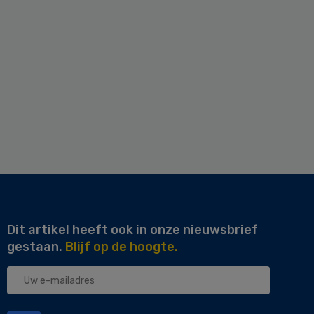
Dit artikel heeft ook in onze nieuwsbrief
gestaan.
Blijf op de hoogte.
Uw
e-
mailadres