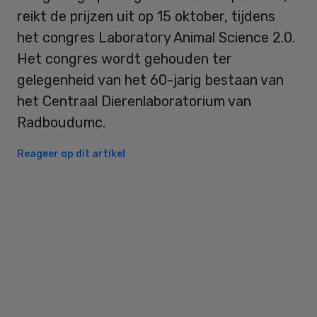
reikt de prijzen uit op 15 oktober, tijdens
het congres Laboratory Animal Science 2.0.
Het congres wordt gehouden ter
gelegenheid van het 60-jarig bestaan van
het Centraal Dierenlaboratorium van
Radboudumc.
Reageer op dit artikel
Primary
Sidebar