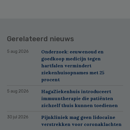
Gerelateerd nieuws
Onderzoek: eeuwenoud en
5 aug 2026
goedkoop medicijn tegen
hartfalen vermindert
ziekenhuisopnames met 25
procent
HagaZiekenhuis introduceert
5 aug 2026
immuuntherapie die patiënten
zichzelf thuis kunnen toedienen
Pijnkliniek mag geen lidocaïne
30 jul 2026
verstrekken voor coronaklachten