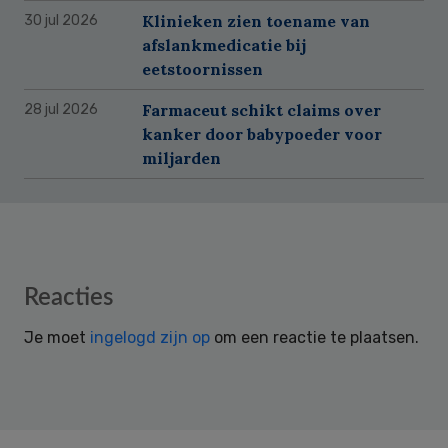
Klinieken zien toename van
30 jul 2026
afslankmedicatie bij
eetstoornissen
Farmaceut schikt claims over
28 jul 2026
kanker door babypoeder voor
miljarden
Reader
Reacties
Interactions
Je moet
ingelogd zijn op
om een reactie te plaatsen.