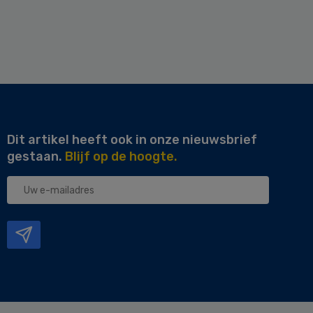
Dit artikel heeft ook in onze nieuwsbrief
gestaan.
Blijf op de hoogte.
Uw
e-
mailadres