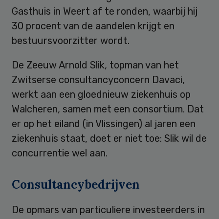
Gasthuis in Weert af te ronden, waarbij hij
30 procent van de aandelen krijgt en
bestuursvoorzitter wordt.
De Zeeuw Arnold Slik, topman van het
Zwitserse consultancyconcern Davaci,
werkt aan een gloednieuw ziekenhuis op
Walcheren, samen met een consortium. Dat
er op het eiland (in Vlissingen) al jaren een
ziekenhuis staat, doet er niet toe: Slik wil de
concurrentie wel aan.
Consultancybedrijven
De opmars van particuliere investeerders in