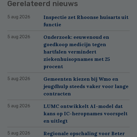
Gerelateerd nieuws
Inspectie zet Rhoonse huisarts uit
5 aug 2026
functie
Onderzoek: eeuwenoud en
5 aug 2026
goedkoop medicijn tegen
hartfalen vermindert
ziekenhuisopnames met 25
procent
Gemeenten kiezen bij Wmo en
5 aug 2026
jeugdhulp steeds vaker voor lange
contracten
LUMC ontwikkelt AI-model dat
5 aug 2026
kans op IC-heropnames voorspelt
en uitlegt
Regionale opschaling voor Beter
5 aug 2026