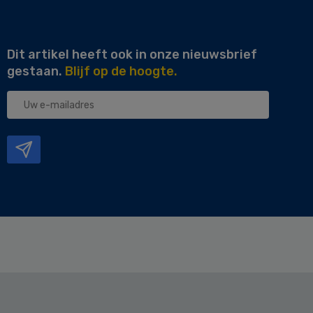
Dit artikel heeft ook in onze nieuwsbrief
gestaan.
Blijf op de hoogte.
Uw
e-
mailadres