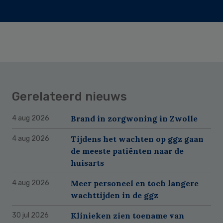
Gerelateerd nieuws
Brand in zorgwoning in Zwolle
4 aug 2026
Tijdens het wachten op ggz gaan
4 aug 2026
de meeste patiënten naar de
huisarts
Meer personeel en toch langere
4 aug 2026
wachttijden in de ggz
Klinieken zien toename van
30 jul 2026