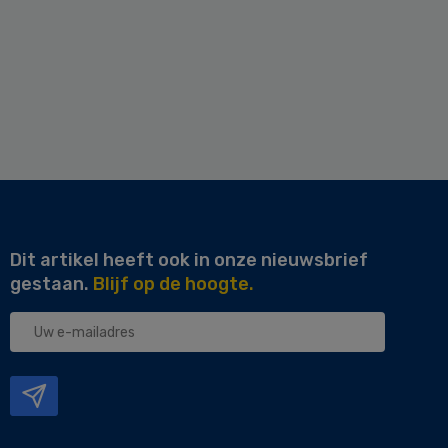
Dit artikel heeft ook in onze nieuwsbrief
gestaan.
Blijf op de hoogte.
Uw
e-
mailadres