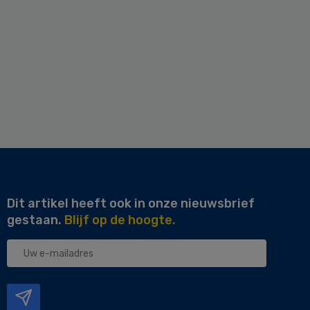
Dit artikel heeft ook in onze nieuwsbrief
gestaan.
Blijf op de hoogte.
Uw
e-
mailadres