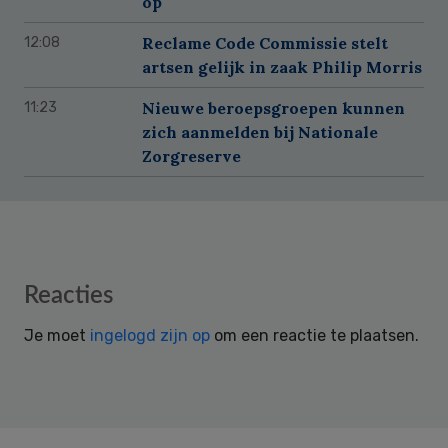
op
Reclame Code Commissie stelt
12:08
artsen gelijk in zaak Philip Morris
Nieuwe beroepsgroepen kunnen
11:23
zich aanmelden bij Nationale
Zorgreserve
Reader
Reacties
Interactions
Je moet
ingelogd zijn op
om een reactie te plaatsen.