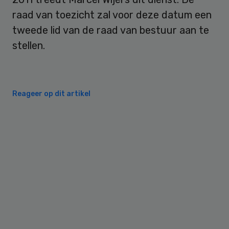
raad van toezicht zal voor deze datum een
tweede lid van de raad van bestuur aan te
stellen.
Reageer op dit artikel
Primary
Sidebar