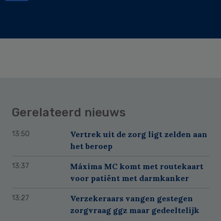
Gerelateerd nieuws
Vertrek uit de zorg ligt zelden aan
13:50
het beroep
Máxima MC komt met routekaart
13:37
voor patiënt met darmkanker
Verzekeraars vangen gestegen
13:27
zorgvraag ggz maar gedeeltelijk