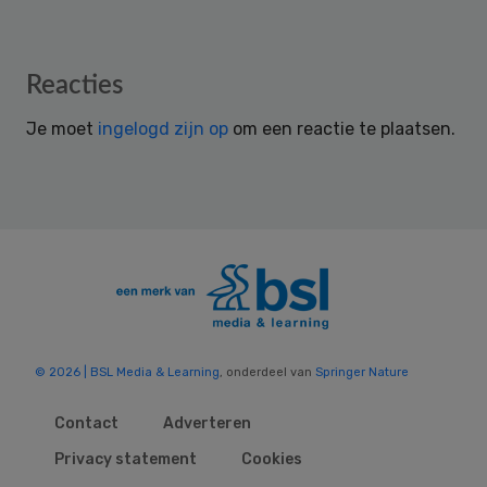
Reader
Reacties
Interactions
Je moet
ingelogd zijn op
om een reactie te plaatsen.
© 2026 | BSL Media & Learning
, onderdeel van
Springer Nature
Contact
Adverteren
Privacy statement
Cookies