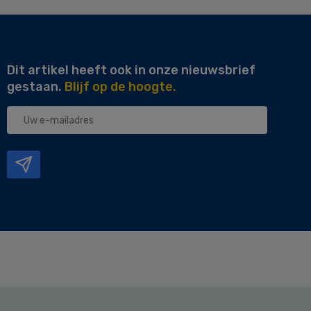
Dit artikel heeft ook in onze nieuwsbrief
gestaan.
Blijf op de hoogte.
Uw
e-
mailadres