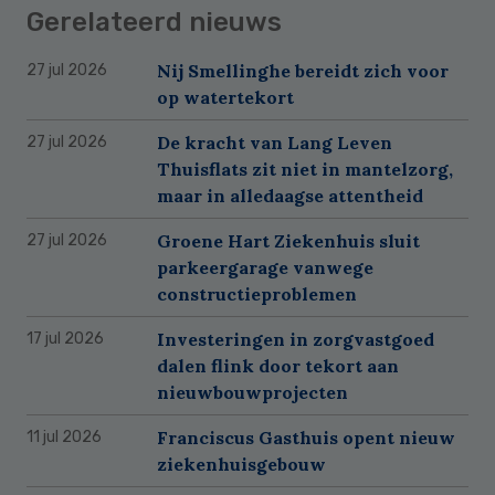
Gerelateerd nieuws
Nij Smellinghe bereidt zich voor
27 jul 2026
op watertekort
De kracht van Lang Leven
27 jul 2026
Thuisflats zit niet in mantelzorg,
maar in alledaagse attentheid
Groene Hart Ziekenhuis sluit
27 jul 2026
parkeergarage vanwege
constructieproblemen
Investeringen in zorgvastgoed
17 jul 2026
dalen flink door tekort aan
nieuwbouwprojecten
Franciscus Gasthuis opent nieuw
11 jul 2026
ziekenhuisgebouw