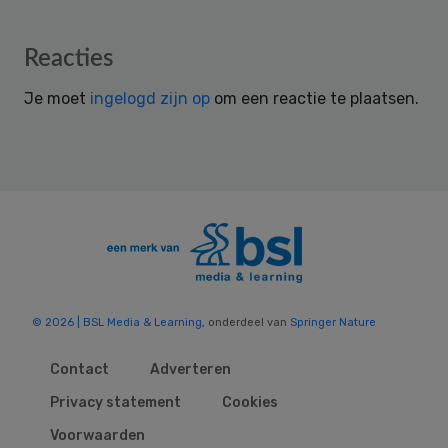
Reader
Reacties
Interactions
Je moet
ingelogd zijn op
om een reactie te plaatsen.
© 2026 | BSL Media & Learning
, onderdeel van
Springer Nature
Contact
Adverteren
Privacy statement
Cookies
Voorwaarden