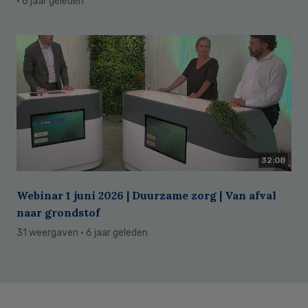
· 6 jaar geleden
32:08
Webinar 1 juni 2026 | Duurzame zorg | Van afval
naar grondstof
31 weergaven
· 6 jaar geleden