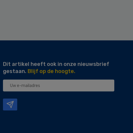
Dit artikel heeft ook in onze nieuwsbrief
gestaan.
Blijf op de hoogte.
Uw
e-
mailadres