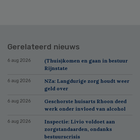
Gerelateerd nieuws
(Thuis)komen en gaan in bestuur
6 aug 2026
Rijnstate
NZa: Langdurige zorg houdt weer
6 aug 2026
geld over
Geschorste huisarts Rhoon deed
6 aug 2026
werk onder invloed van alcohol
Inspectie: Livio voldoet aan
6 aug 2026
zorgstandaarden, ondanks
bestuurscrisis