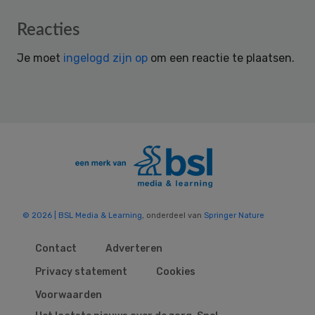
Reader
Reacties
Interactions
Je moet
ingelogd zijn op
om een reactie te plaatsen.
© 2026 | BSL Media & Learning
, onderdeel van
Springer Nature
Contact
Adverteren
Privacy statement
Cookies
Voorwaarden