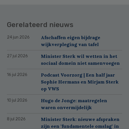
Gerelateerd nieuws
Afschaffen eigen bijdrage
24 jun 2026
wijkverpleging van tafel
Minister Sterk wil wetten in het
27 jul 2026
sociaal domein niet samenvoegen
Podcast Voorzorg | Een half jaar
16 jul 2026
Sophie Hermans en Mirjam Sterk
op VWS
Hugo de Jonge: maatregelen
10 jul 2026
waren onvermijdelijk
Minister Sterk: nieuwe afspraken
8 jul 2026
zijn een 'fundamentele omslag' in