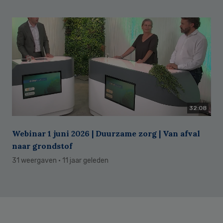
32:08
Webinar 1 juni 2026 | Duurzame zorg | Van afval
naar grondstof
31 weergaven
· 11 jaar geleden