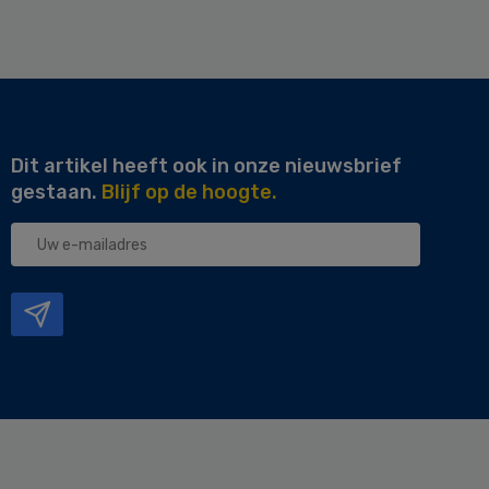
Dit artikel heeft ook in onze nieuwsbrief
gestaan.
Blijf op de hoogte.
Uw
e-
mailadres