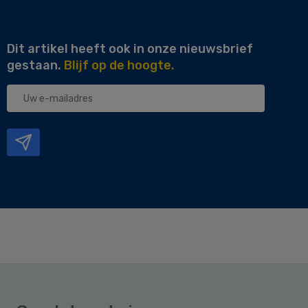
Dit artikel heeft ook in onze nieuwsbrief
gestaan.
Blijf op de hoogte.
Uw
e-
mailadres