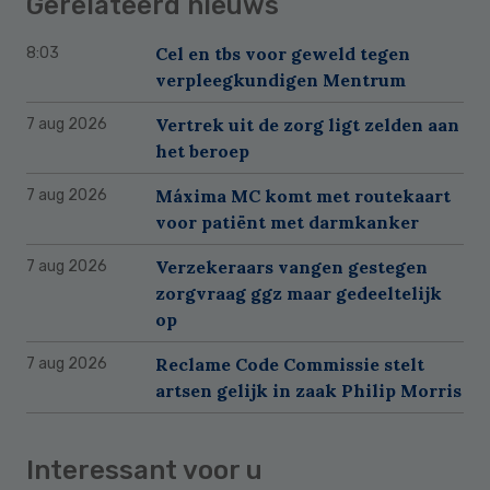
Gerelateerd nieuws
Cel en tbs voor geweld tegen
8:03
verpleegkundigen Mentrum
Vertrek uit de zorg ligt zelden aan
7 aug 2026
het beroep
Máxima MC komt met routekaart
7 aug 2026
voor patiënt met darmkanker
Verzekeraars vangen gestegen
7 aug 2026
zorgvraag ggz maar gedeeltelijk
op
Reclame Code Commissie stelt
7 aug 2026
artsen gelijk in zaak Philip Morris
Interessant voor u