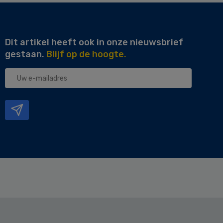
Dit artikel heeft ook in onze nieuwsbrief
gestaan.
Blijf op de hoogte.
Uw
e-
mailadres