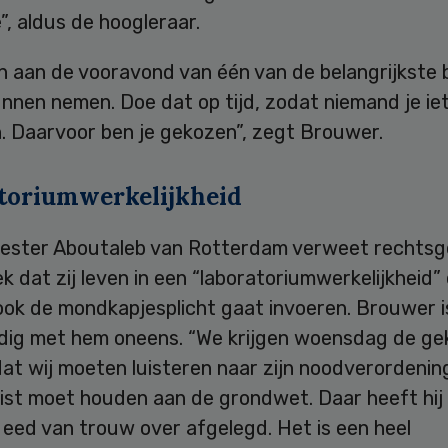
, aldus de hoogleraar.
n aan de vooravond van één van de belangrijkste 
nnen nemen. Doe dat op tijd, zodat niemand je ie
n. Daarvoor ben je gekozen”, zegt Brouwer.
toriumwerkelijkheid
ster Aboutaleb van Rotterdam verweet rechtsg
 dat zij leven in een “laboratoriumwerkelijkheid” 
ook de mondkapjesplicht gaat invoeren. Brouwer i
dig met hem oneens. “We krijgen woensdag de ge
dat wij moeten luisteren naar zijn noodverordening
juist moet houden aan de grondwet. Daar heeft hij
 eed van trouw over afgelegd. Het is een heel