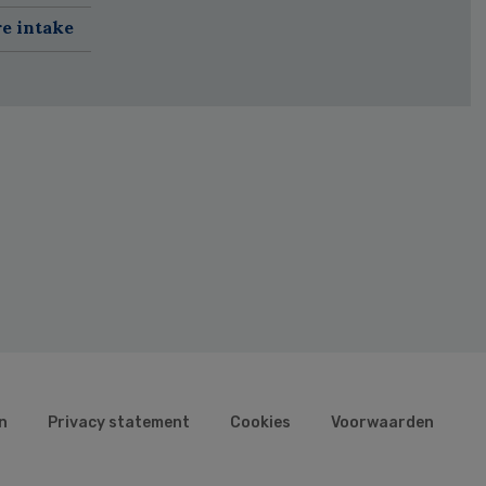
re intake
n
Privacy statement
Cookies
Voorwaarden