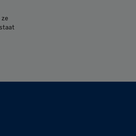
 ze
tstaat