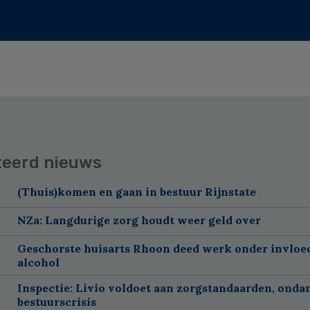
teerd nieuws
(Thuis)komen en gaan in bestuur Rijnstate
NZa: Langdurige zorg houdt weer geld over
Geschorste huisarts Rhoon deed werk onder invloe
alcohol
Inspectie: Livio voldoet aan zorgstandaarden, onda
bestuurscrisis