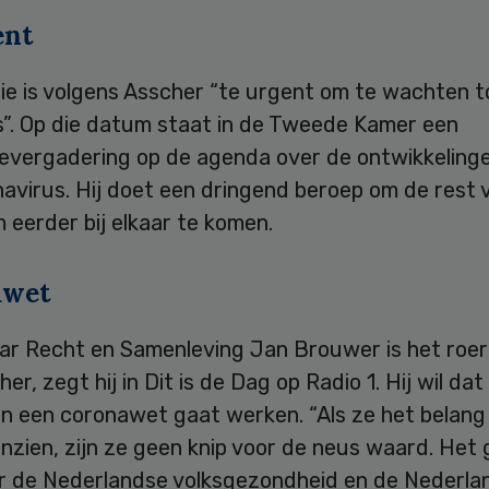
ent
ie is volgens Asscher “te urgent om te wachten t
”. Op die datum staat in de Tweede Kamer een
evergadering op de agenda over de ontwikkeling
avirus. Hij doet een dringend beroep om de rest 
eerder bij elkaar te komen.
awet
ar Recht en Samenleving Jan Brouwer is het roe
er, zegt hij in Dit is de Dag op Radio 1. Hij wil dat
n een coronawet gaat werken. “Als ze het belang 
inzien, zijn ze geen knip voor de neus waard. Het
r de Nederlandse volksgezondheid en de Nederla