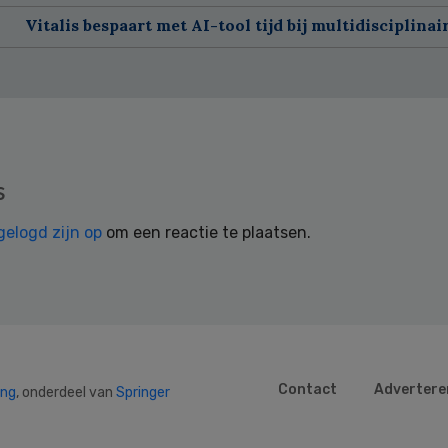
Vitalis bespaart met AI-tool tijd bij multidisciplinai
s
gelogd zijn op
om een reactie te plaatsen.
Contact
Advertere
ing
, onderdeel van
Springer