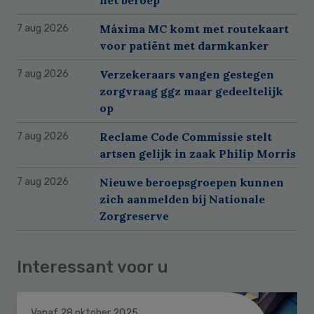
het beroep
Máxima MC komt met routekaart
7 aug 2026
voor patiënt met darmkanker
Verzekeraars vangen gestegen
7 aug 2026
zorgvraag ggz maar gedeeltelijk
op
Reclame Code Commissie stelt
7 aug 2026
artsen gelijk in zaak Philip Morris
Nieuwe beroepsgroepen kunnen
7 aug 2026
zich aanmelden bij Nationale
Zorgreserve
Interessant voor u
Vanaf 28 oktober 2025