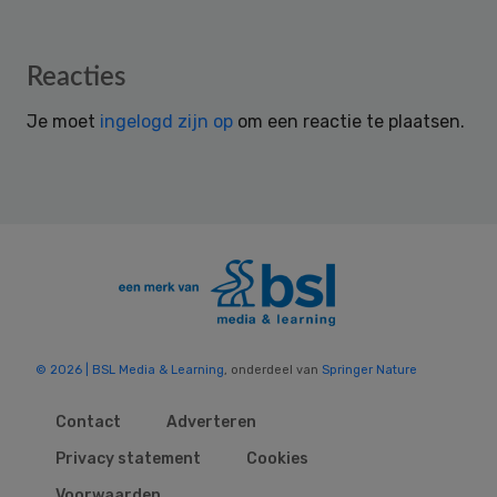
Reader
Reacties
Interactions
Je moet
ingelogd zijn op
om een reactie te plaatsen.
© 2026 | BSL Media & Learning
, onderdeel van
Springer Nature
Contact
Adverteren
Privacy statement
Cookies
Voorwaarden