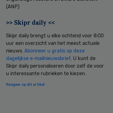
(ANP)
>> Skipr daily <<
Skipr daily brengt u elke ochtend voor 8:00
uur een overzicht van het meest actuele
nieuws.
Abonneer u gratis op deze
dagelijkse e-mailnieuwsbrief
. U kunt de
Skipr daily personaliseren door zelf de voor
u interessante rubrieken te kiezen.
Reageer op dit artikel
Primary
Sidebar