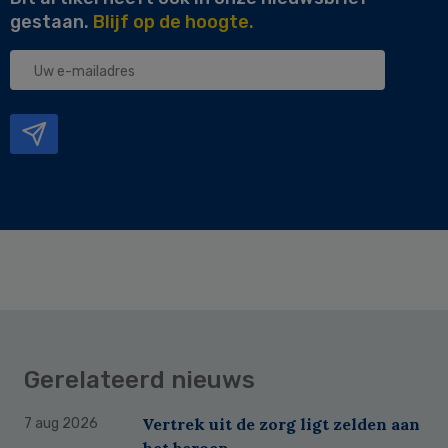
gestaan.
Blijf op de hoogte.
Uw
e-
mailadres
Gerelateerd nieuws
Vertrek uit de zorg ligt zelden aan
7 aug 2026