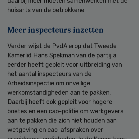
daarbij meer moeten samenwerken met de
huisarts van de betrokkene.
Meer inspecteurs inzetten
Verder wijst de PvdA erop dat Tweede
Kamerlid Hans Spekman van de partij al
eerder heeft gepleit voor uitbreiding van
het aantal inspecteurs van de
Arbeidsinspectie om onveilige
werkomstandigheden aan te pakken.
Daarbij heeft ook gepleit voor hogere
boetes en een cao-politie om werkgevers
aan te pakken die zich niet houden aan
wetgeving en cao-afspraken over
arbeidsomstandigheden. In de Kamer komt