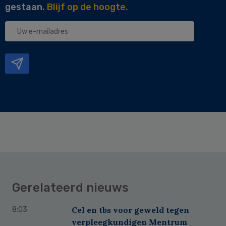
gestaan.
Blijf op de hoogte.
Uw
e-
mailadres
Gerelateerd nieuws
Cel en tbs voor geweld tegen
8:03
verpleegkundigen Mentrum