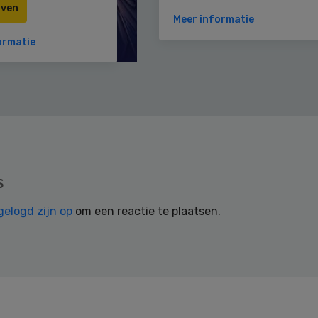
jven
Meer informatie
ormatie
s
gelogd zijn op
om een reactie te plaatsen.