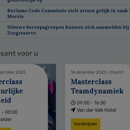
Reclame Code Commissie stelt artsen gelijk in zaak 
Morris
Nieuwe beroepsgroepen kunnen zich aanmelden bij
Zorgreserve
sant voor u
 oktober 2025
16 december 2025, Utrecht
erclass
Masterclass
urlijke
Teamdynamiek
heid
09:00 - 16:30
Van der Valk Hotel
 - 00:00
older
Inschrijven