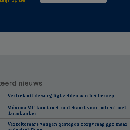
Blijf op de
teerd nieuws
Vertrek uit de zorg ligt zelden aan het beroep
Máxima MC komt met routekaart voor patiënt met
darmkanker
Verzekeraars vangen gestegen zorgvraag ggz maar
gedeeltelijk op