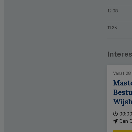
12:08
11:23
Interes
Vanaf 28
Mast
Bestu
Wijs
00:00
Den D