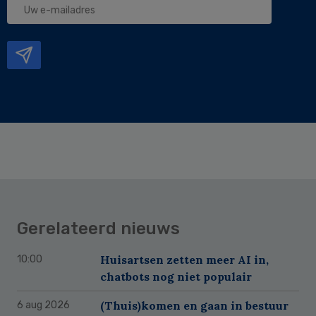
e-
mailadres
Gerelateerd nieuws
Huisartsen zetten meer AI in,
10:00
chatbots nog niet populair
(Thuis)komen en gaan in bestuur
6 aug 2026