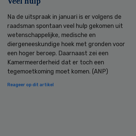
Veel hulp
Na de uitspraak in januari is er volgens de
raadsman spontaan veel hulp gekomen uit
wetenschappelijke, medische en
diergeneeskundige hoek met gronden voor
een hoger beroep. Daarnaast zei een
Kamermeerderheid dat er toch een
tegemoetkoming moet komen. (ANP)
Reageer op dit artikel
Primary
Sidebar