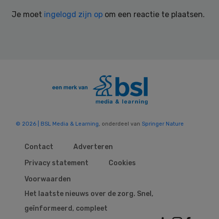
Interactions
Je moet
ingelogd zijn op
om een reactie te plaatsen.
© 2026 | BSL Media & Learning
, onderdeel van
Springer Nature
Contact
Adverteren
Privacy statement
Cookies
Voorwaarden
Het laatste nieuws over de zorg. Snel,
geïnformeerd, compleet