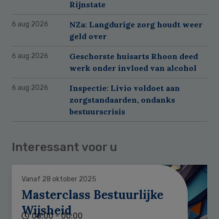
Rijnstate
NZa: Langdurige zorg houdt weer
6 aug 2026
geld over
Geschorste huisarts Rhoon deed
6 aug 2026
werk onder invloed van alcohol
Inspectie: Livio voldoet aan
6 aug 2026
zorgstandaarden, ondanks
bestuurscrisis
Interessant voor u
Vanaf 28 oktober 2025
Masterclass Bestuurlijke
Wijsheid
00:00 - 00:00