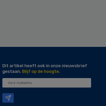
Dit artikel heeft ook in onze nieuwsbrief
gestaan.
Blijf op de hoogte.
Uw
e-
mailadres