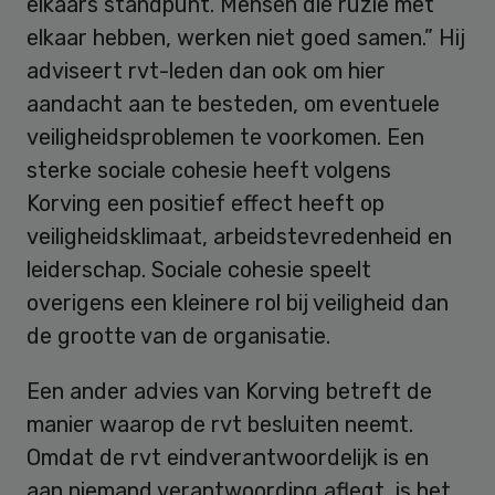
elkaars standpunt. Mensen die ruzie met
elkaar hebben, werken niet goed samen.” Hij
adviseert rvt-leden dan ook om hier
aandacht aan te besteden, om eventuele
veiligheidsproblemen te voorkomen. Een
sterke sociale cohesie heeft volgens
Korving een positief effect heeft op
veiligheidsklimaat, arbeidstevredenheid en
leiderschap. Sociale cohesie speelt
overigens een kleinere rol bij veiligheid dan
de grootte van de organisatie.
Een ander advies van Korving betreft de
manier waarop de rvt besluiten neemt.
Omdat de rvt eindverantwoordelijk is en
aan niemand verantwoording aflegt, is het