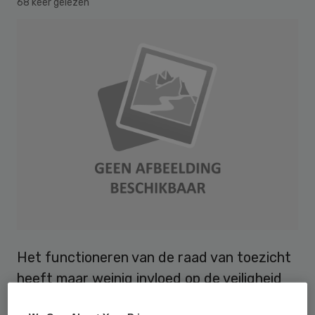
68 keer gelezen
Het functioneren van de raad van toezicht
heeft maar weinig invloed op de veiligheid
binnen de organisaties die actief zijn in de