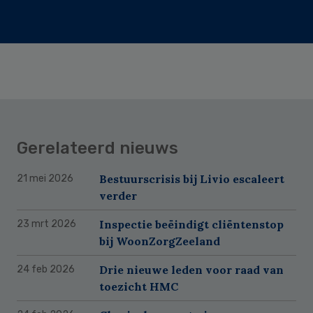
Gerelateerd nieuws
Bestuurscrisis bij Livio escaleert
21 mei 2026
verder
Inspectie beëindigt cliëntenstop
23 mrt 2026
bij WoonZorgZeeland
Drie nieuwe leden voor raad van
24 feb 2026
toezicht HMC