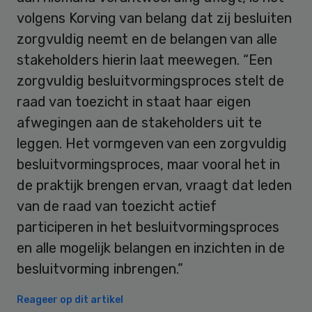
volgens Korving van belang dat zij besluiten
zorgvuldig neemt en de belangen van alle
stakeholders hierin laat meewegen. “Een
zorgvuldig besluitvormingsproces stelt de
raad van toezicht in staat haar eigen
afwegingen aan de stakeholders uit te
leggen. Het vormgeven van een zorgvuldig
besluitvormingsproces, maar vooral het in
de praktijk brengen ervan, vraagt dat leden
van de raad van toezicht actief
participeren in het besluitvormingsproces
en alle mogelijk belangen en inzichten in de
besluitvorming inbrengen.”
Reageer op dit artikel