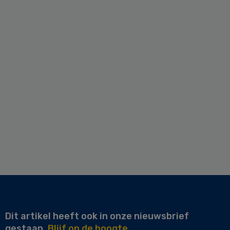
Dit artikel heeft ook in onze nieuwsbrief
gestaan.
Blijf op de hoogte.