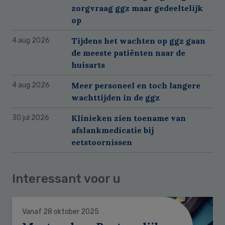
zorgvraag ggz maar gedeeltelijk
op
Tijdens het wachten op ggz gaan
4 aug 2026
de meeste patiënten naar de
huisarts
Meer personeel en toch langere
4 aug 2026
wachttijden in de ggz
Klinieken zien toename van
30 jul 2026
afslankmedicatie bij
eetstoornissen
Interessant voor u
Vanaf 28 oktober 2025