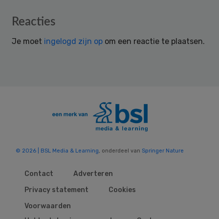
Reader
Reacties
Interactions
Je moet
ingelogd zijn op
om een reactie te plaatsen.
© 2026 | BSL Media & Learning
, onderdeel van
Springer Nature
Contact
Adverteren
Privacy statement
Cookies
Voorwaarden